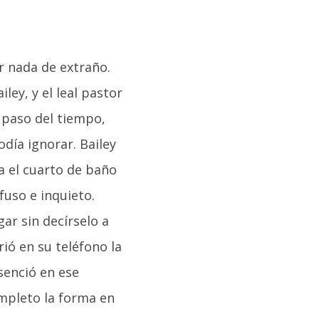
er nada de extraño.
ey, y el leal pastor
l paso del tiempo,
ía ignorar. Bailey
ta el cuarto de baño
fuso e inquieto.
ar sin decírselo a
rió en su teléfono la
senció en ese
mpleto la forma en