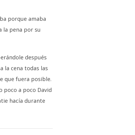
ejaba porque amaba
a la pena por su
sperándole después
a la cena todas las
 que fuera posible.
o poco a poco David
atie hacía durante