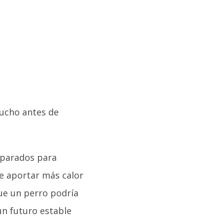
mucho antes de
eparados para
e aportar más calor
que un perro podría
un futuro estable