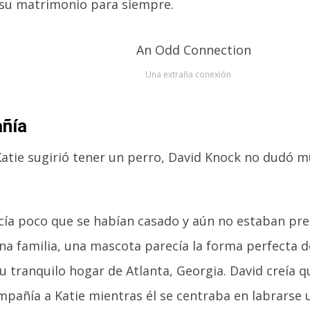
 su matrimonio para siempre.
Una extraña conexión
ñía
atie sugirió tener un perro, David Knock no dudó 
ía poco que se habían casado y aún no estaban pr
na familia, una mascota parecía la forma perfecta d
su tranquilo hogar de Atlanta, Georgia. David creía 
mpañía a Katie mientras él se centraba en labrarse 