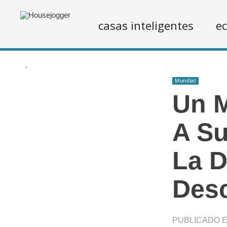
casas inteligentes
ec
.
Mundial
Un M
A Su
La D
Desc
PUBLICADO EN