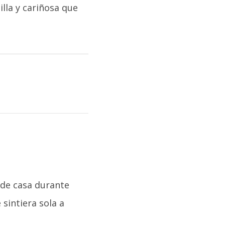
lla y cariñosa que
 de casa durante
 sintiera sola a