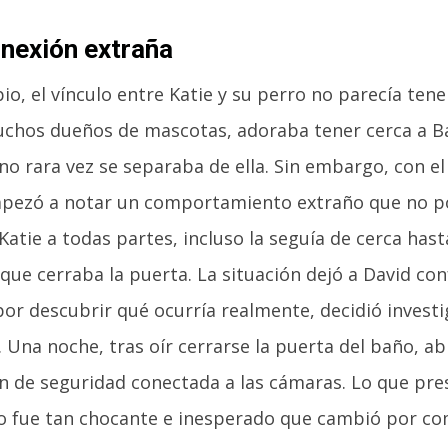
nexión extraña
pio, el vínculo entre Katie y su perro no parecía ten
hos dueños de mascotas, adoraba tener cerca a Bail
no rara vez se separaba de ella. Sin embargo, con e
pezó a notar un comportamiento extraño que no pod
Katie a todas partes, incluso la seguía de cerca has
que cerraba la puerta. La situación dejó a David con
or descubrir qué ocurría realmente, decidió investig
 Una noche, tras oír cerrarse la puerta del baño, ab
ón de seguridad conectada a las cámaras. Lo que pre
fue tan chocante e inesperado que cambió por co