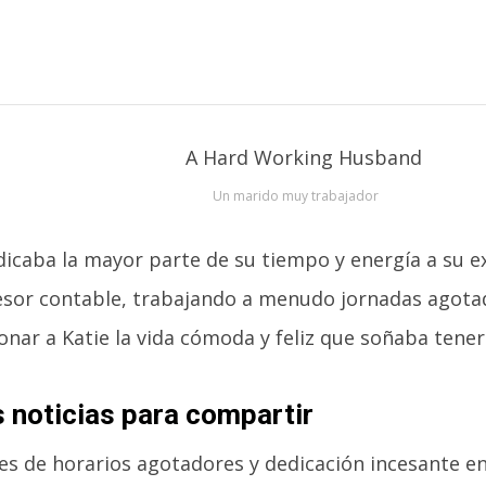
Un marido muy trabajador
dicaba la mayor parte de su tiempo y energía a su e
sor contable, trabajando a menudo jornadas agota
nar a Katie la vida cómoda y feliz que soñaba tener
 noticias para compartir
s de horarios agotadores y dedicación incesante en 