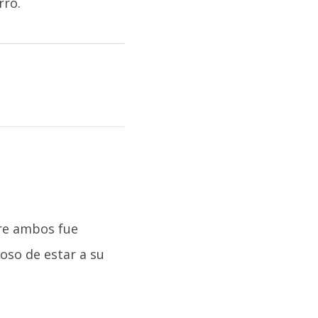
rro.
tre ambos fue
eoso de estar a su