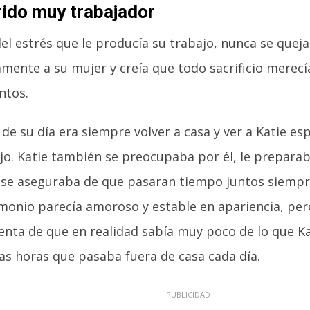
ido muy trabajador
del estrés que le producía su trabajo, nunca se qu
mente a su mujer y creía que todo sacrificio merecí
ntos.
de su día era siempre volver a casa y ver a Katie e
jo. Katie también se preocupaba por él, le preparab
 se aseguraba de que pasaran tiempo juntos siempre
monio parecía amoroso y estable en apariencia, per
uenta de que en realidad sabía muy poco de lo que K
as horas que pasaba fuera de casa cada día.
PUBLICIDAD