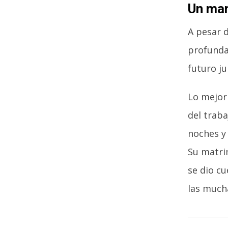
Un mar
A pesar 
profunda
futuro ju
Lo mejor 
del traba
noches y
Su matri
se dio c
las much