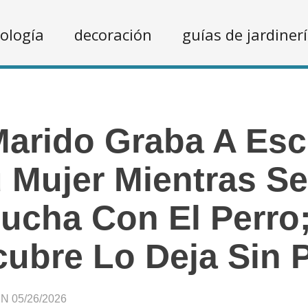
ología
decoración
guías de jardiner
arido Graba A Es
 Mujer Mientras S
ucha Con El Perro
ubre Lo Deja Sin 
 05/26/2026