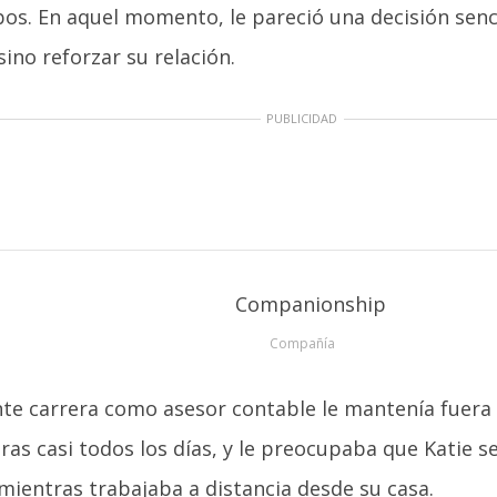
os. En aquel momento, le pareció una decisión senci
sino reforzar su relación.
PUBLICIDAD
Compañía
nte carrera como asesor contable le mantenía fuera
ras casi todos los días, y le preocupaba que Katie se
ientras trabajaba a distancia desde su casa.