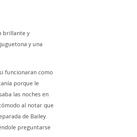
 brillante y
 juguetona y una
 si funcionaran como
canía porque le
saba las noches en
ncómodo al notar que
eparada de Bailey.
iéndole preguntarse