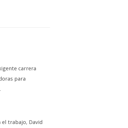
xigente carrera
doras para
.
el trabajo, David