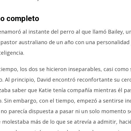
to completo
enamoró al instante del perro al que llamó Bailey, un
 pastor australiano de un año con una personalidad
eligencia.
tiempo, los dos se hicieron inseparables, casi como
. Al principio, David encontró reconfortante su cer
izaba saber que Katie tenía compañía mientras él pa
jo. Sin embargo, con el tiempo, empezó a sentirse i
 no parecía dispuesta a pasar ni un solo momento s
e molestaba más de lo que se atrevía a admitir, hac