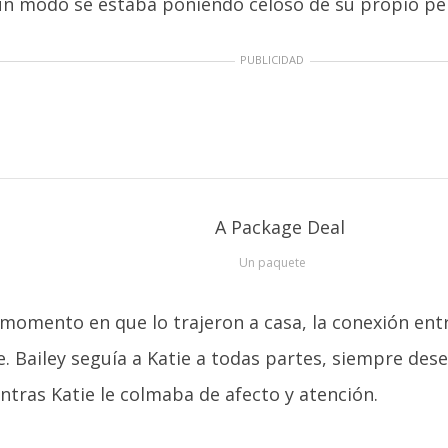
gún modo se estaba poniendo celoso de su propio pe
PUBLICIDAD
Un paquete
 momento en que lo trajeron a casa, la conexión en
. Bailey seguía a Katie a todas partes, siempre des
ntras Katie le colmaba de afecto y atención.