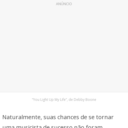
ANÚNCIO
“You Light Up My Life”, de Debby Boone
Naturalmente, suas chances de se tornar
uma musicista de sucesso não foram