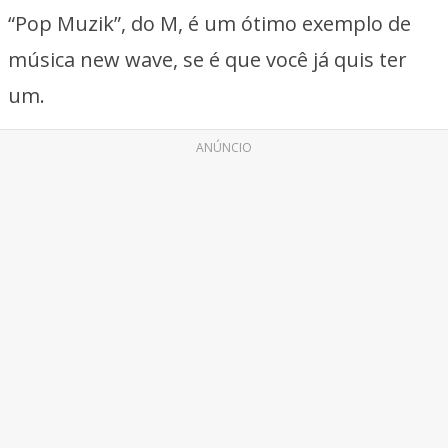
“Pop Muzik”, do M, é um ótimo exemplo de
música new wave, se é que você já quis ter
um.
ANÚNCIO