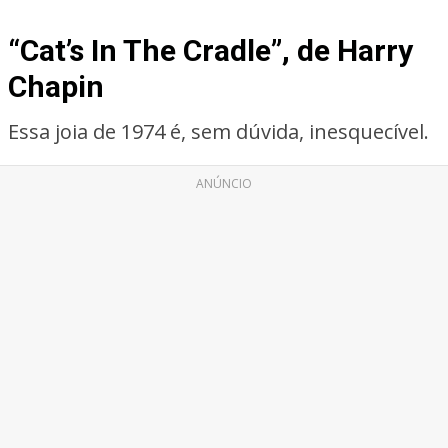
“Cat’s In The Cradle”, de Harry
Chapin
Essa joia de 1974 é, sem dúvida, inesquecível.
ANÚNCIO