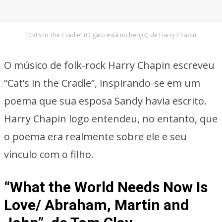
“Cat’s In The Cradle” (O gato está no berço), de Harry Chapin
O músico de folk-rock Harry Chapin escreveu
“Cat’s in the Cradle”, inspirando-se em um
poema que sua esposa Sandy havia escrito.
Harry Chapin logo entendeu, no entanto, que
o poema era realmente sobre ele e seu
vínculo com o filho.
“What the World Needs Now Is
Love/ Abraham, Martin and