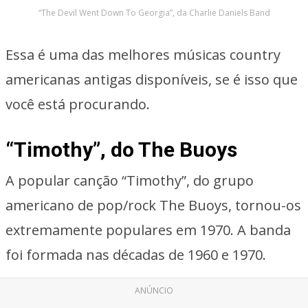
“The Devil Went Down To Georgia”, da Charlie Daniels Band
Essa é uma das melhores músicas country
americanas antigas disponíveis, se é isso que
você está procurando.
“Timothy”, do The Buoys
A popular canção “Timothy”, do grupo
americano de pop/rock The Buoys, tornou-os
extremamente populares em 1970. A banda
foi formada nas décadas de 1960 e 1970.
ANÚNCIO