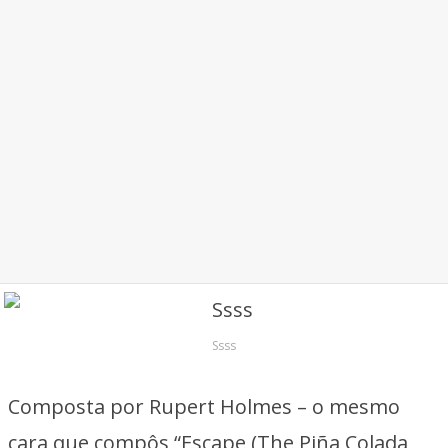
Ssss
Composta por Rupert Holmes – o mesmo
cara que compôs “Escape (The Piña Colada