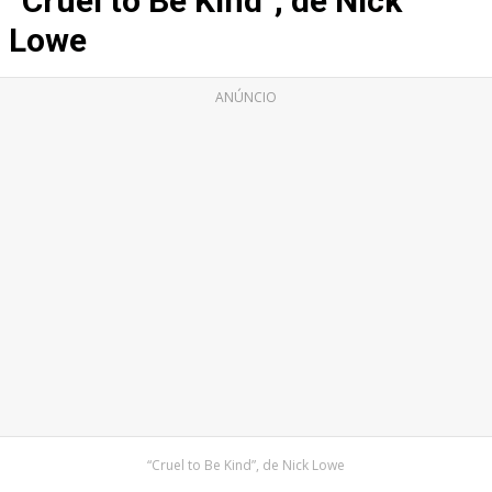
“Cruel to Be Kind”, de Nick
Lowe
ANÚNCIO
“Cruel to Be Kind”, de Nick Lowe