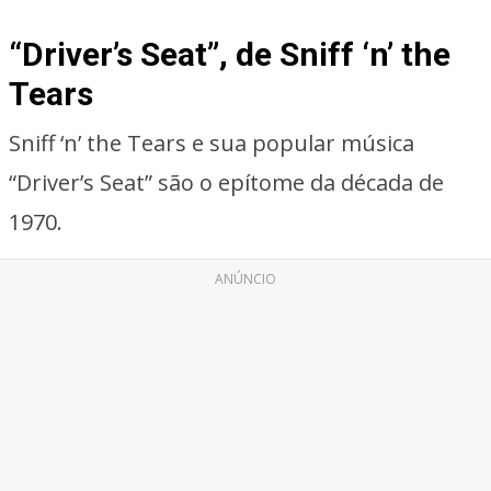
“Driver’s Seat”, de Sniff ‘n’ the
Tears
Sniff ‘n’ the Tears e sua popular música
“Driver’s Seat” são o epítome da década de
1970.
ANÚNCIO