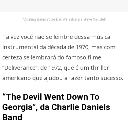
“Dueling Banjos”, de Eric Weissberg e Steve Mandell
Talvez você não se lembre dessa música
instrumental da década de 1970, mas com
certeza se lembrará do famoso filme
“Deliverance”, de 1972, que é um thriller
americano que ajudou a fazer tanto sucesso.
“The Devil Went Down To
Georgia”, da Charlie Daniels
Band