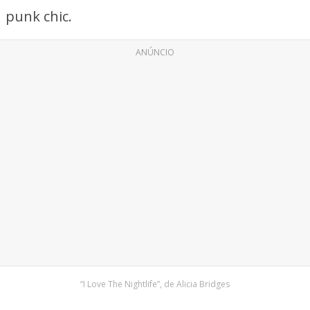
punk chic.
ANÚNCIO
“I Love The Nightlife”, de Alicia Bridges