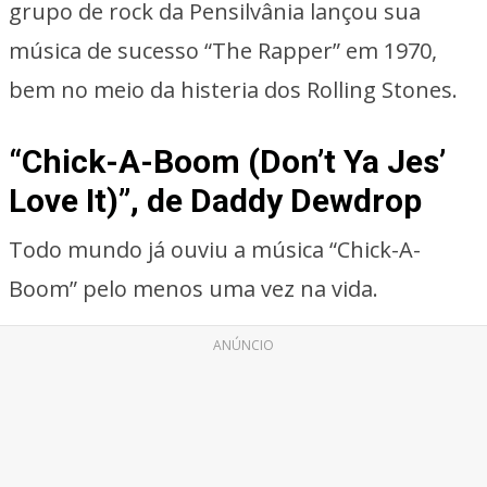
grupo de rock da Pensilvânia lançou sua
música de sucesso “The Rapper” em 1970,
bem no meio da histeria dos Rolling Stones.
“Chick-A-Boom (Don’t Ya Jes’
Love It)”, de Daddy Dewdrop
Todo mundo já ouviu a música “Chick-A-
Boom” pelo menos uma vez na vida.
ANÚNCIO