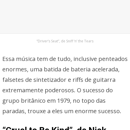
“Driver’s Seat”, de Sniff ‘n’ the Tears
Essa música tem de tudo, inclusive penteados
enormes, uma batida de bateria acelerada,
falsetes de sintetizador e riffs de guitarra
extremamente poderosos. O sucesso do
grupo britânico em 1979, no topo das
paradas, trouxe a eles um enorme sucesso.