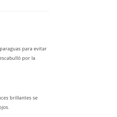
 paraguas para evitar
escabulló por la
uces brillantes se
ojos.