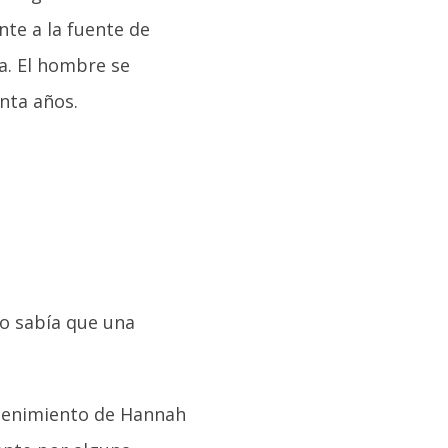
nte a la fuente de
a. El hombre se
nta años.
no sabía que una
ntenimiento de Hannah