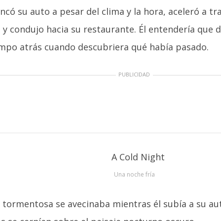
ncó su auto a pesar del clima y la hora, aceleró a tra
 y condujo hacia su restaurante. Él entendería que 
mpo atrás cuando descubriera qué había pasado.
PUBLICIDAD
Una noche fría
tormentosa se avecinaba mientras él subía a su au