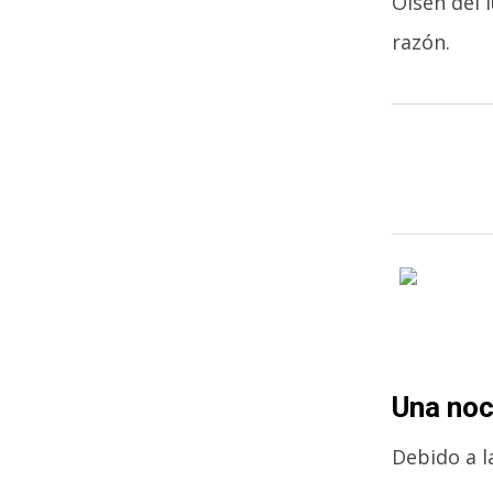
Olsen del 
razón.
Una noc
Debido a l