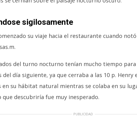
s se cernían sobre el paisaje nocturno oscuro.
ndose sigilosamente
omenzado su viaje hacia el restaurante cuando notó 
sas.m.
ados del turno nocturno tenían mucho tiempo para 
s del día siguiente, ya que cerraba a las 10 p. Henry
en su hábitat natural mientras se colaba en su luga
 que descubriría fue muy inesperado.
PUBLICIDAD