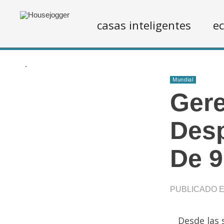
casas inteligentes
ec
.
Mundial
Gere
Desp
De 9
PUBLICADO EN
Desde las 