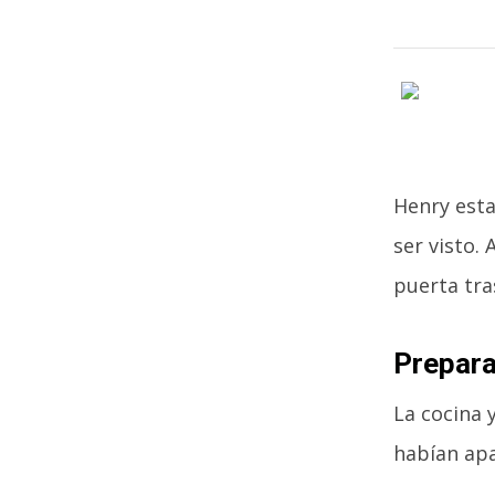
Henry esta
ser visto.
puerta tra
Prepara
La cocina 
habían apa