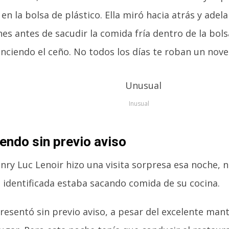
en la bolsa de plástico. Ella miró hacia atrás y adela
s antes de sacudir la comida fría dentro de la bols
unciendo el ceño. No todos los días te roban un nove
Inusual
endo sin previo aviso
ry Luc Lenoir hizo una visita sorpresa esa noche, 
 identificada estaba sacando comida de su cocina.
resentó sin previo aviso, a pesar del excelente ma