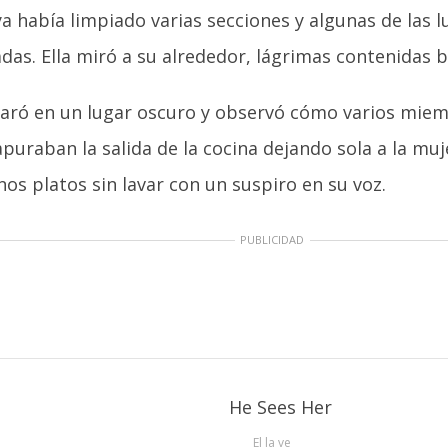
ya había limpiado varias secciones y algunas de las l
das. Ella miró a su alrededor, lágrimas contenidas br
aró en un lugar oscuro y observó cómo varios miem
puraban la salida de la cocina dejando sola a la muj
nos platos sin lavar con un suspiro en su voz.
PUBLICIDAD
El la ve