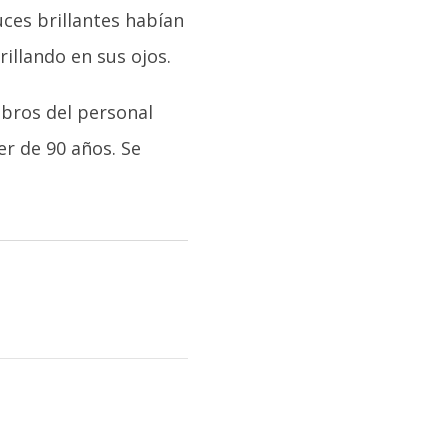
uces brillantes habían
illando en sus ojos.
bros del personal
er de 90 años. Se