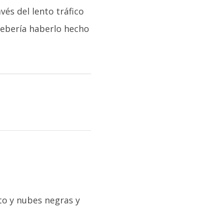
vés del lento tráfico
debería haberlo hecho
to y nubes negras y