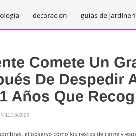
ología
decoración
guías de jardiner
nte Comete Un Gra
ués De Despedir A
1 Años Que Recog
 11/16/2023
sombras, él observó cómo los restos de carne y esp