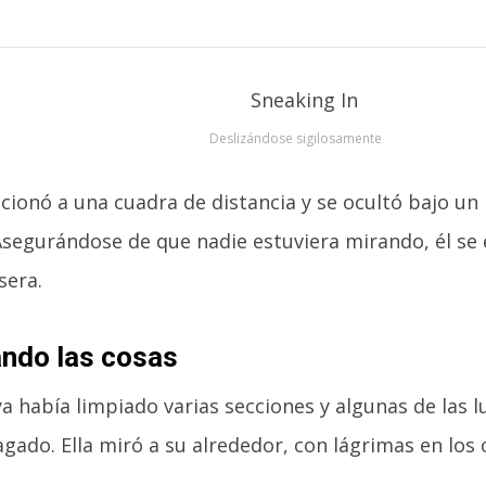
Deslizándose sigilosamente
cionó a una cuadra de distancia y se ocultó bajo un
 Asegurándose de que nadie estuviera mirando, él se 
sera.
ndo las cosas
ya había limpiado varias secciones y algunas de las l
gado. Ella miró a su alrededor, con lágrimas en los 